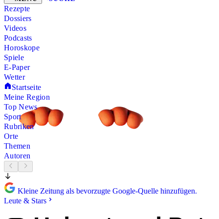
Rezepte
Dossiers
Videos
Podcasts
Horoskope
Spiele
E-Paper
Wetter
Startseite
Meine Region
Top News
Sport
Rubriken
Orte
Themen
Autoren
Kleine Zeitung als bevorzugte Google-Quelle hinzufügen.
Leute & Stars