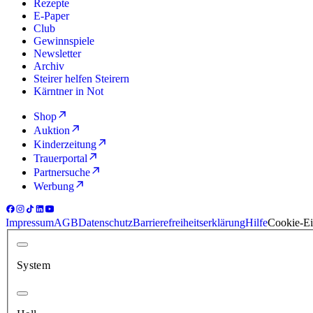
Rezepte
E-Paper
Club
Gewinnspiele
Newsletter
Archiv
Steirer helfen Steirern
Kärntner in Not
Shop
Auktion
Kinderzeitung
Trauerportal
Partnersuche
Werbung
Impressum
AGB
Datenschutz
Barrierefreiheitserklärung
Hilfe
Cookie-Ei
System