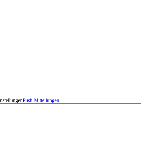
nstellungen
Push-Mitteilungen