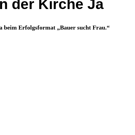
n der Kirche Ja
ra beim Erfolgsformat „Bauer sucht Frau.“