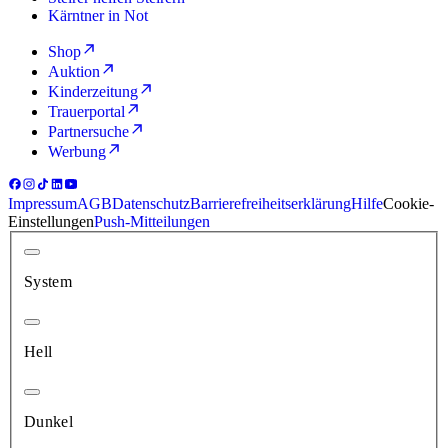
Kärntner in Not
Shop
Auktion
Kinderzeitung
Trauerportal
Partnersuche
Werbung
Impressum
AGB
Datenschutz
Barrierefreiheitserklärung
Hilfe
Cookie-
Einstellungen
Push-Mitteilungen
System
Hell
Dunkel