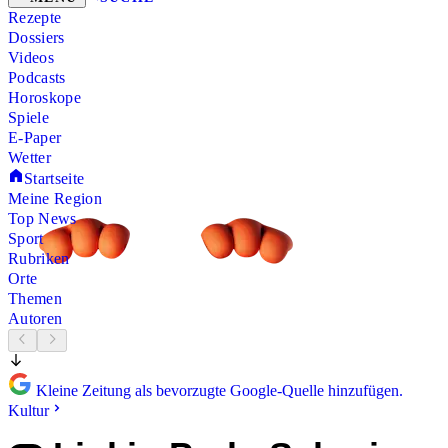
Rezepte
Dossiers
Videos
Podcasts
Horoskope
Spiele
E-Paper
Wetter
Startseite
Meine Region
Top News
Sport
Rubriken
Orte
Themen
Autoren
Kleine Zeitung als bevorzugte Google-Quelle hinzufügen.
Kultur