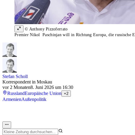
© Anthony Pizzoferrato
Premier Nikol Paschinjan will in Richtung Europa, die russische 
Stefan Scholl
Korrespondent in Moskau
vor 2 Monaten
8. Juni 2026 um 16:30
Russland
Europäische Union
+2
Armenien
Außenpolitik