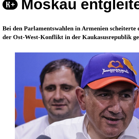
Moskau entgleite
Bei den Parlamentswahlen in Armenien scheiterte
der Ost-West-Konflikt in der Kaukasusrepublik geh