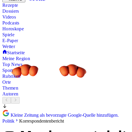
Rezepte
Dossiers
Videos
Podcasts
Horoskope
Spiele
E-Paper
Wetter
Startseite
Meine Region
Top News
Sport
Rubriken
Orte
Themen
Autoren
Kleine Zeitung als bevorzugte Google-Quelle hinzufügen.
Politik
Korrespondentenbericht