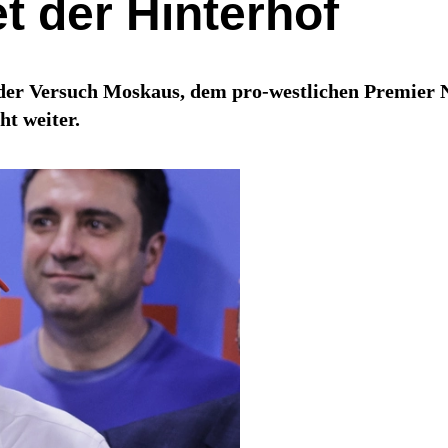
t der Hinterhof
 der Versuch Moskaus, dem pro-westlichen Premier 
t weiter.