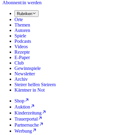
Abonnent:in werden
Rubriken
Orte
Themen
Autoren
Spiele
Podcasts
Videos
Rezepte
E-Paper
Club
Gewinnspiele
Newsletter
Archiv
Steirer helfen Steirern
Kärntner in Not
Shop
Auktion
Kinderzeitung
Trauerportal
Partnersuche
Werbung