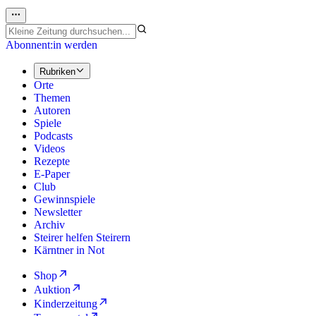
Abonnent:in werden
Rubriken
Orte
Themen
Autoren
Spiele
Podcasts
Videos
Rezepte
E-Paper
Club
Gewinnspiele
Newsletter
Archiv
Steirer helfen Steirern
Kärntner in Not
Shop
Auktion
Kinderzeitung