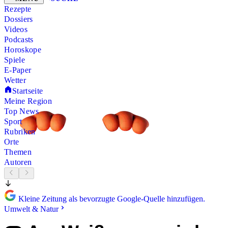
Rezepte
Dossiers
Videos
Podcasts
Horoskope
Spiele
E-Paper
Wetter
Startseite
Meine Region
Top News
Sport
Rubriken
Orte
Themen
Autoren
Kleine Zeitung als bevorzugte Google-Quelle hinzufügen.
Umwelt & Natur