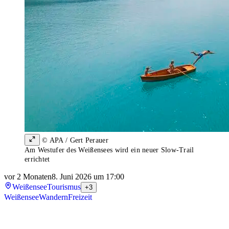
© APA / Gert Perauer
Am Westufer des Weißensees wird ein neuer Slow-Trail
errichtet
vor 2 Monaten
8. Juni 2026 um 17:00
Weißensee
Tourismus
+3
Weißensee
Wandern
Freizeit