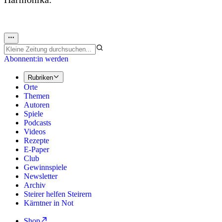
Abonnent:in werden
Rubriken
Orte
Themen
Autoren
Spiele
Podcasts
Videos
Rezepte
E-Paper
Club
Gewinnspiele
Newsletter
Archiv
Steirer helfen Steirern
Kärntner in Not
Shop