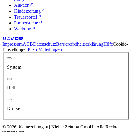
Auktion
Kinderzeitung
Trauerportal
Partnersuche
Werbung
Impressum
AGB
Datenschutz
Barrierefreiheitserklärung
Hilfe
Cookie-
Einstellungen
Push-Mitteilungen
System
Hell
Dunkel
© 2026, kleinezeitung.at | Kleine Zeitung GmbH | Alle Rechte