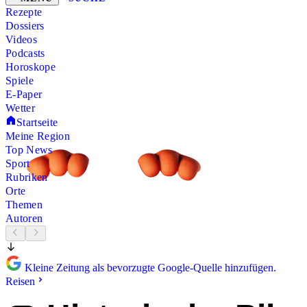
Rezepte
Dossiers
Videos
Podcasts
Horoskope
Spiele
E-Paper
Wetter
Startseite
Meine Region
Top News
Sport
Rubriken
Orte
Themen
Autoren
Kleine Zeitung als bevorzugte Google-Quelle hinzufügen.
Reisen