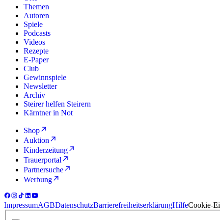
Themen
Autoren
Spiele
Podcasts
Videos
Rezepte
E-Paper
Club
Gewinnspiele
Newsletter
Archiv
Steirer helfen Steirern
Kärntner in Not
Shop
Auktion
Kinderzeitung
Trauerportal
Partnersuche
Werbung
Impressum
AGB
Datenschutz
Barrierefreiheitserklärung
Hilfe
Cookie-Ei