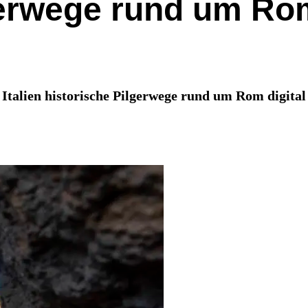
gerwege rund um Rom
Italien historische Pilgerwege rund um Rom digital