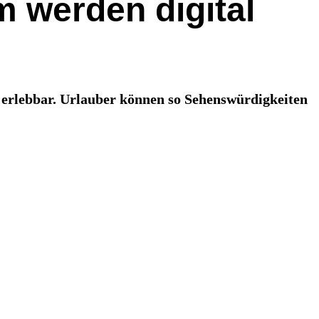
 werden digital
 erlebbar. Urlauber können so Sehenswürdigkeiten