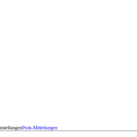
nstellungen
Push-Mitteilungen