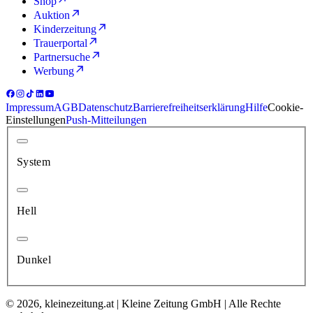
Shop
Auktion
Kinderzeitung
Trauerportal
Partnersuche
Werbung
Impressum
AGB
Datenschutz
Barrierefreiheitserklärung
Hilfe
Cookie-
Einstellungen
Push-Mitteilungen
System
Hell
Dunkel
© 2026, kleinezeitung.at | Kleine Zeitung GmbH | Alle Rechte