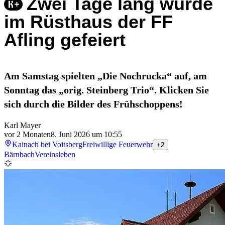
Zwei Tage lang wurde
im Rüsthaus der FF
Afling gefeiert
Am Samstag spielten „Die Nochrucka“ auf, am
Sonntag das „orig. Steinberg Trio“. Klicken Sie
sich durch die Bilder des Frühschoppens!
Karl Mayer
vor 2 Monaten
8. Juni 2026 um 10:55
Kainach bei Voitsberg
Freiwillige Feuerwehr
+2
Bärnbach
Vereinsleben