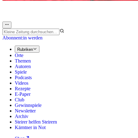
Abonnent:in werden
Rubriken
Orte
Themen
Autoren
Spiele
Podcasts
Videos
Rezepte
E-Paper
Club
Gewinnspiele
Newsletter
Archiv
Steirer helfen Steirern
Kärntner in Not