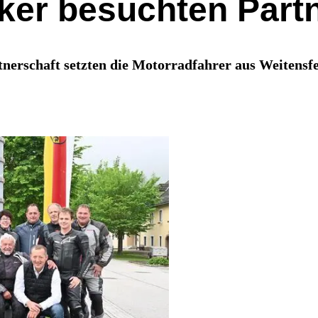
iker besuchten Par
erschaft setzten die Motorradfahrer aus Weitensfel