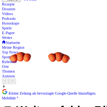
Rezepte
Dossiers
Videos
Podcasts
Horoskope
Spiele
E-Paper
Wetter
Startseite
Meine Region
Top News
Sport
Rubriken
Orte
Themen
Autoren
Kleine Zeitung als bevorzugte Google-Quelle hinzufügen.
Mobilität