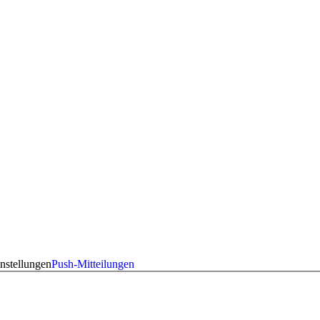
nstellungen
Push-Mitteilungen