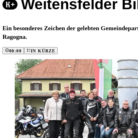
Weitensfelder B
Ein besonderes Zeichen der gelebten Gemeindepartn
Ragogna.
00:00
IN KÜRZE