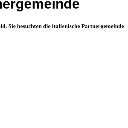
tnergemeinde
d. Sie besuchten die italienische Partnergemeinde