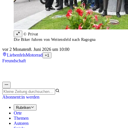
© Privat
Die Biker fuhren von Weitensfeld nach Ragogna
vor 2 Monaten
8. Juni 2026 um 10:00
Liebenfels
Motorrad
+1
Freundschaft
Abonnent:in werden
Rubriken
Orte
Themen
Autoren