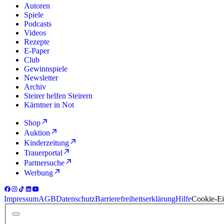
Autoren
Spiele
Podcasts
Videos
Rezepte
E-Paper
Club
Gewinnspiele
Newsletter
Archiv
Steirer helfen Steirern
Kärntner in Not
Shop
Auktion
Kinderzeitung
Trauerportal
Partnersuche
Werbung
Impressum
AGB
Datenschutz
Barrierefreiheitserklärung
Hilfe
Cookie-Ei