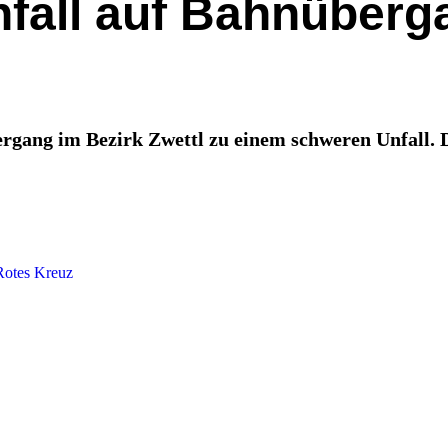
fall auf Bahnüberga
ng im Bezirk Zwettl zu einem schweren Unfall. Da
Rotes Kreuz