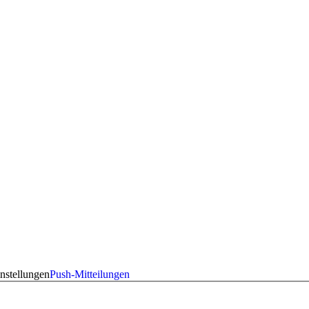
nstellungen
Push-Mitteilungen