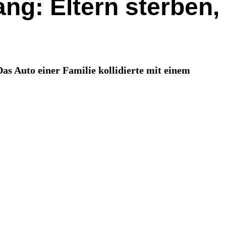
ng: Eltern sterben,
s Auto einer Familie kollidierte mit einem