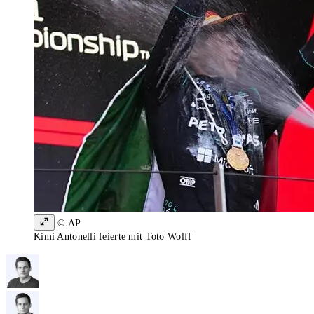
© AP
Kimi Antonelli feierte mit Toto Wolff