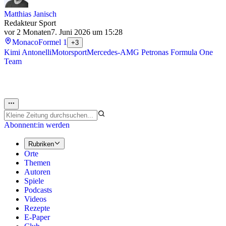
Matthias Janisch
Redakteur Sport
vor 2 Monaten
7. Juni 2026 um 15:28
Monaco
Formel 1
+3
Kimi Antonelli
Motorsport
Mercedes-AMG Petronas Formula One
Team
Abonnent:in werden
Rubriken
Orte
Themen
Autoren
Spiele
Podcasts
Videos
Rezepte
E-Paper