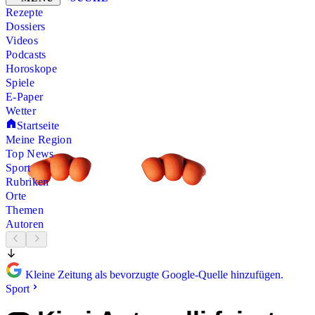
Rezepte
Dossiers
Videos
Podcasts
Horoskope
Spiele
E-Paper
Wetter
Startseite
Meine Region
Top News
Sport
Rubriken
Orte
Themen
Autoren
Kleine Zeitung als bevorzugte Google-Quelle hinzufügen.
Sport