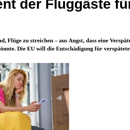
t der Fluggäste für
nd, Flüge zu streichen – aus Angst, dass eine Versp
nnte. Die EU will die Entschädigung für verspätete