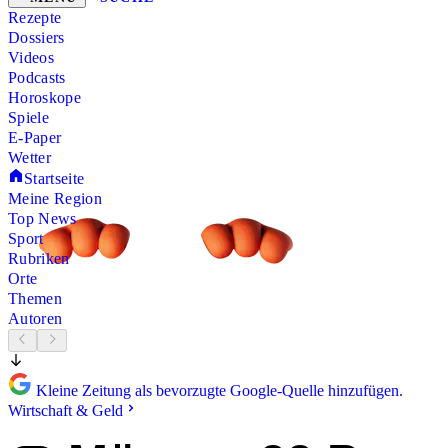
Rezepte
Dossiers
Videos
Podcasts
Horoskope
Spiele
E-Paper
Wetter
Startseite
Meine Region
Top News
Sport
Rubriken
Orte
Themen
Autoren
Kleine Zeitung als bevorzugte Google-Quelle hinzufügen.
Wirtschaft & Geld