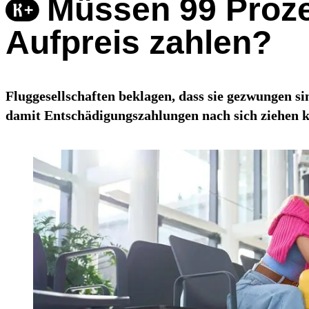
Müssen 99 Prozen
Aufpreis zahlen?
Fluggesellschaften beklagen, dass sie gezwungen si
damit Entschädigungszahlungen nach sich ziehen kö