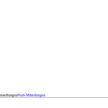
nstellungen
Push-Mitteilungen