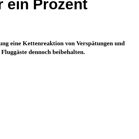
 ein Prozent
ätung eine Kettenreaktion von Verspätungen und
 Fluggäste dennoch beibehalten.