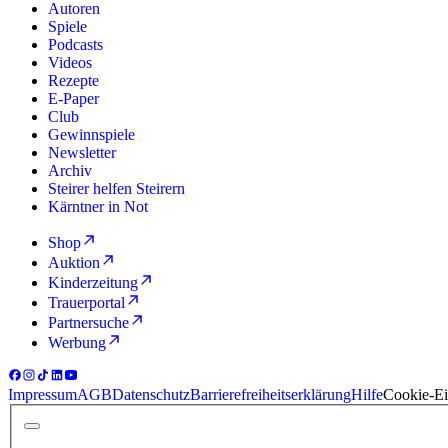
Autoren
Spiele
Podcasts
Videos
Rezepte
E-Paper
Club
Gewinnspiele
Newsletter
Archiv
Steirer helfen Steirern
Kärntner in Not
Shop
Auktion
Kinderzeitung
Trauerportal
Partnersuche
Werbung
Impressum
AGB
Datenschutz
Barrierefreiheitserklärung
Hilfe
Cookie-Ei