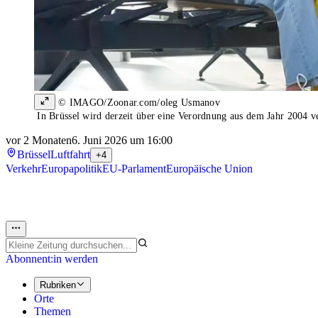
© IMAGO/Zoonar.com/oleg Usmanov
In Brüssel wird derzeit über eine Verordnung aus dem Jahr 2004 ve
vor 2 Monaten
6. Juni 2026 um 16:00
Brüssel
Luftfahrt
+4
Verkehr
Europapolitik
EU-Parlament
Europäische Union
Abonnent:in werden
Rubriken
Orte
Themen