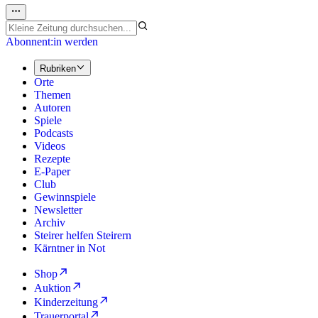
Abonnent:in werden
Rubriken
Orte
Themen
Autoren
Spiele
Podcasts
Videos
Rezepte
E-Paper
Club
Gewinnspiele
Newsletter
Archiv
Steirer helfen Steirern
Kärntner in Not
Shop
Auktion
Kinderzeitung
Trauerportal