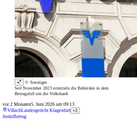
© Sonstiges
Seit November 2023 ermitteln die Behörden in dem
Betrugsfall um die Volksbank
vor 2 Monaten
5. Juni 2026 um 09:13
Villach
Landesgericht Klagenfurt
+2
Justiz
Betrug