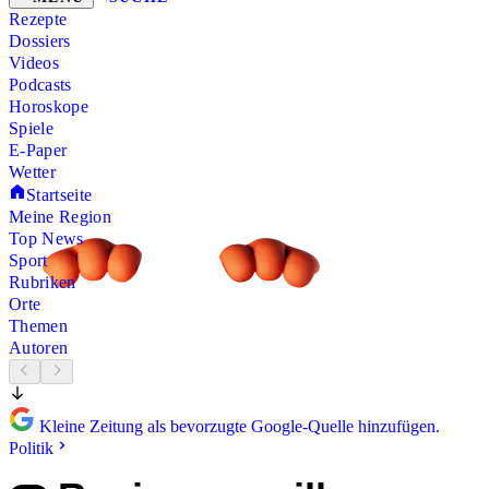
Rezepte
Dossiers
Videos
Podcasts
Horoskope
Spiele
E-Paper
Wetter
Startseite
Meine Region
Top News
Sport
Rubriken
Orte
Themen
Autoren
Kleine Zeitung als bevorzugte Google-Quelle hinzufügen.
Politik