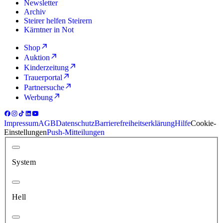
Newsletter
Archiv
Steirer helfen Steirern
Kärntner in Not
Shop
Auktion
Kinderzeitung
Trauerportal
Partnersuche
Werbung
Impressum
AGB
Datenschutz
Barrierefreiheitserklärung
Hilfe
Cookie-
Einstellungen
Push-Mitteilungen
System
Hell