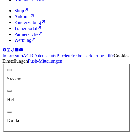
Shop
Auktion
Kinderzeitung
Trauerportal
Partnersuche
Werbung
Impressum
AGB
Datenschutz
Barrierefreiheitserklärung
Hilfe
Cookie-
Einstellungen
Push-Mitteilungen
System
Hell
Dunkel