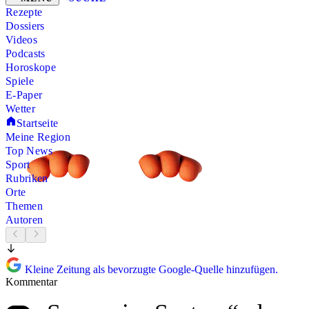
Rezepte
Dossiers
Videos
Podcasts
Horoskope
Spiele
E-Paper
Wetter
Startseite
Meine Region
Top News
Sport
Rubriken
Orte
Themen
Autoren
Kleine Zeitung als bevorzugte Google-Quelle hinzufügen.
Kommentar