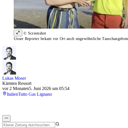
© Screenshot
Unser Reporter bekam vor Ort auch ungewöhnliche Tauschangebot
Lukas Moser
Kärnten Ressort
vor 2 Monaten
5. Juni 2026 um 05:54
Italien
Tutto Gas Lignano