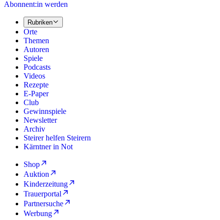
Abonnent:in werden
Rubriken
Orte
Themen
Autoren
Spiele
Podcasts
Videos
Rezepte
E-Paper
Club
Gewinnspiele
Newsletter
Archiv
Steirer helfen Steirern
Kärntner in Not
Shop
Auktion
Kinderzeitung
Trauerportal
Partnersuche
Werbung