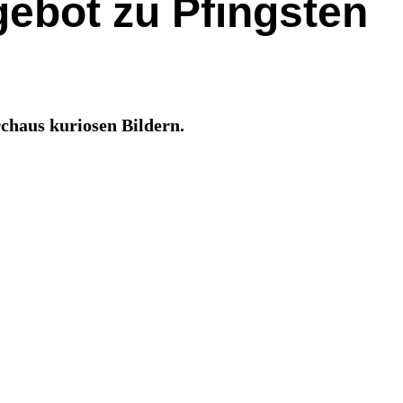
ebot zu Pfingsten
rchaus kuriosen Bildern.