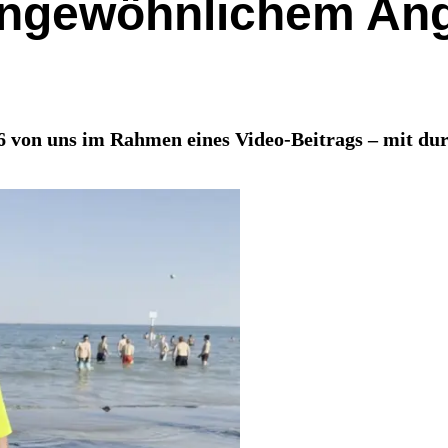
ungewöhnlichem Ang
26 von uns im Rahmen eines Video-Beitrags – mit du