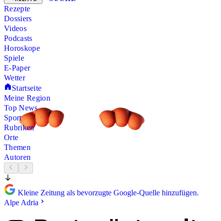
Rezepte
Dossiers
Videos
Podcasts
Horoskope
Spiele
E-Paper
Wetter
Startseite
Meine Region
Top News
Sport
Rubriken
Orte
Themen
Autoren
Kleine Zeitung als bevorzugte Google-Quelle hinzufügen.
Alpe Adria