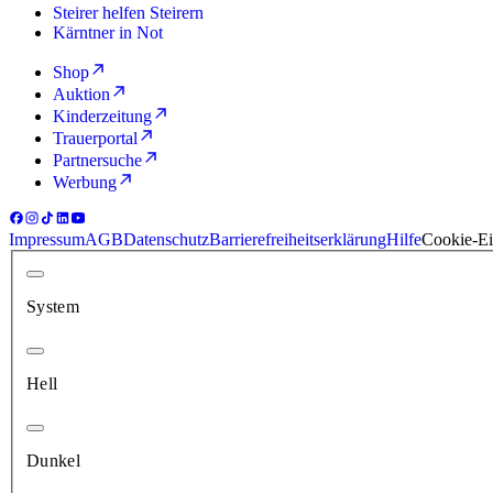
Steirer helfen Steirern
Kärntner in Not
Shop
Auktion
Kinderzeitung
Trauerportal
Partnersuche
Werbung
Impressum
AGB
Datenschutz
Barrierefreiheitserklärung
Hilfe
Cookie-Ei
System
Hell
Dunkel