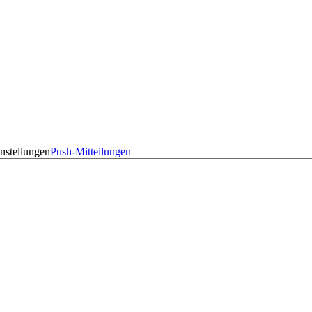
nstellungen
Push-Mitteilungen