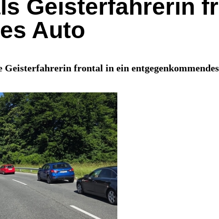
s Geisterfahrerin fr
es Auto
e Geisterfahrerin frontal in ein entgegenkommendes