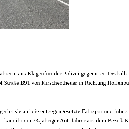
fahrerin aus Klagenfurt der Polizei gegenüber. Deshalb
 Straße B91 von Kirschentheuer in Richtung Hollenburg
riet sie auf die entgegengesetzte Fahrspur und fuhr so
– kam ihr ein 73-jähriger Autofahrer aus dem Bezirk K