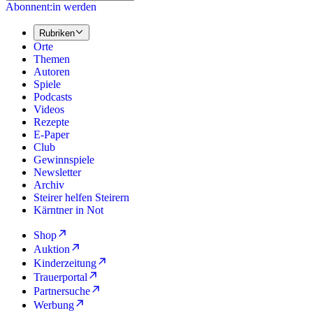
Abonnent:in werden
Rubriken
Orte
Themen
Autoren
Spiele
Podcasts
Videos
Rezepte
E-Paper
Club
Gewinnspiele
Newsletter
Archiv
Steirer helfen Steirern
Kärntner in Not
Shop
Auktion
Kinderzeitung
Trauerportal
Partnersuche
Werbung