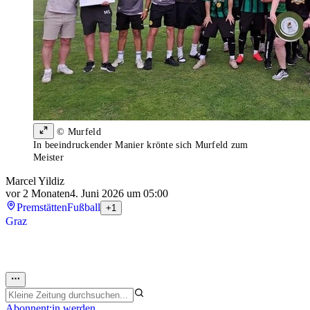
© Murfeld
In beeindruckender Manier krönte sich Murfeld zum
Meister
Marcel Yildiz
vor 2 Monaten
4. Juni 2026 um 05:00
Premstätten
Fußball
+1
Graz
Abonnent:in werden