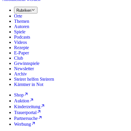
Rubriken
Orte
Themen
Autoren
Spiele
Podcasts
Videos
Rezepte
E-Paper
Club
Gewinnspiele
Newsletter
Archiv
Steirer helfen Steirern
Kärntner in Not
Shop
Auktion
Kinderzeitung
Trauerportal
Partnersuche
Werbung