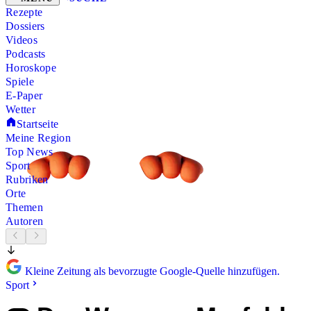
Rezepte
Dossiers
Videos
Podcasts
Horoskope
Spiele
E-Paper
Wetter
Startseite
Meine Region
Top News
Sport
Rubriken
Orte
Themen
Autoren
Kleine Zeitung als bevorzugte Google-Quelle hinzufügen.
Sport