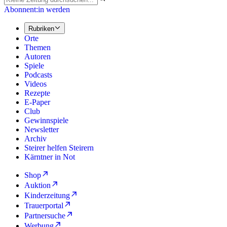
Abonnent:in werden
Rubriken
Orte
Themen
Autoren
Spiele
Podcasts
Videos
Rezepte
E-Paper
Club
Gewinnspiele
Newsletter
Archiv
Steirer helfen Steirern
Kärntner in Not
Shop
Auktion
Kinderzeitung
Trauerportal
Partnersuche
Werbung