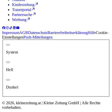
Kinderzeitung
Trauerportal
Partnersuche
Werbung
Impressum
AGB
Datenschutz
Barrierefreiheitserklärung
Hilfe
Cookie-
Einstellungen
Push-Mitteilungen
System
Hell
Dunkel
© 2026, kleinezeitung.at | Kleine Zeitung GmbH | Alle Rechte
vorbehalten.