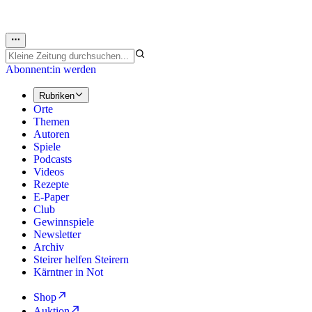
Abonnent:in werden
Rubriken
Orte
Themen
Autoren
Spiele
Podcasts
Videos
Rezepte
E-Paper
Club
Gewinnspiele
Newsletter
Archiv
Steirer helfen Steirern
Kärntner in Not
Shop
Auktion