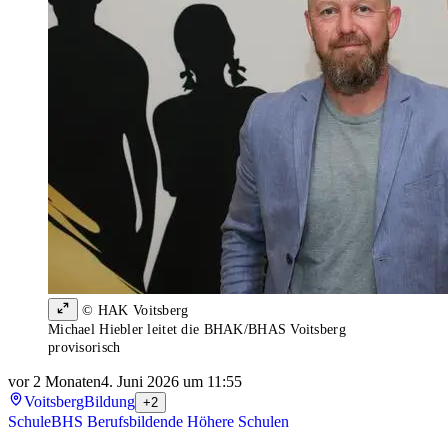
© HAK Voitsberg
Michael Hiebler leitet die BHAK/BHAS Voitsberg
provisorisch
vor 2 Monaten
4. Juni 2026 um 11:55
Voitsberg
Bildung
+2
Schule
BHS Berufsbildende Höhere Schulen