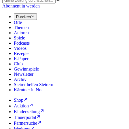
Abonnent:in werden
Rubriken
Orte
Themen
Autoren
Spiele
Podcasts
Videos
Rezepte
E-Paper
Club
Gewinnspiele
Newsletter
Archiv
Steirer helfen Steirern
Kärntner in Not
Shop
Auktion
Kinderzeitung
Trauerportal
Partnersuche
Werbung