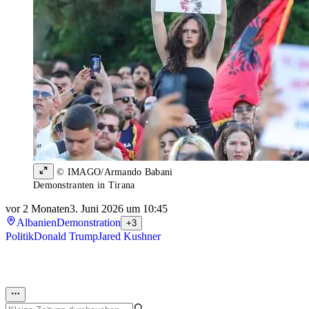
© IMAGO/Armando Babani
Demonstranten in Tirana
vor 2 Monaten
3. Juni 2026 um 10:45
Albanien
Demonstration
+3
Politik
Donald Trump
Jared Kushner