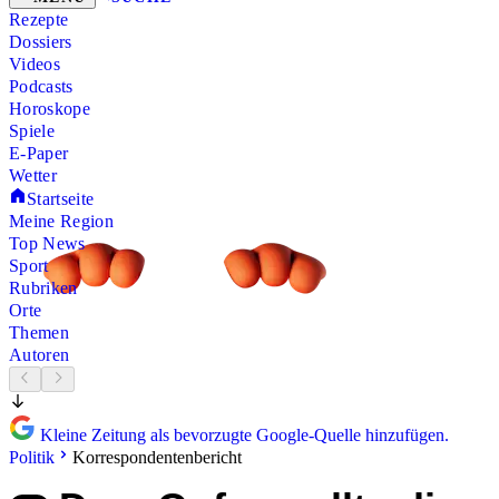
Rezepte
Dossiers
Videos
Podcasts
Horoskope
Spiele
E-Paper
Wetter
Startseite
Meine Region
Top News
Sport
Rubriken
Orte
Themen
Autoren
Kleine Zeitung als bevorzugte Google-Quelle hinzufügen.
Politik
Korrespondentenbericht