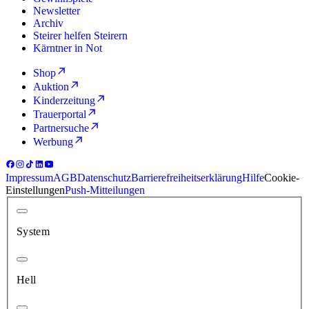
Newsletter
Archiv
Steirer helfen Steirern
Kärntner in Not
Shop
Auktion
Kinderzeitung
Trauerportal
Partnersuche
Werbung
Impressum
AGB
Datenschutz
Barrierefreiheitserklärung
Hilfe
Cookie-
Einstellungen
Push-Mitteilungen
System
Hell