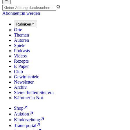
Abonnent:in werden
Rubriken
Orte
Themen
Autoren
Spiele
Podcasts
Videos
Rezepte
E-Paper
Club
Gewinnspiele
Newsletter
Archiv
Steirer helfen Steirern
Kärntner in Not
Shop
Auktion
Kinderzeitung
Trauerportal