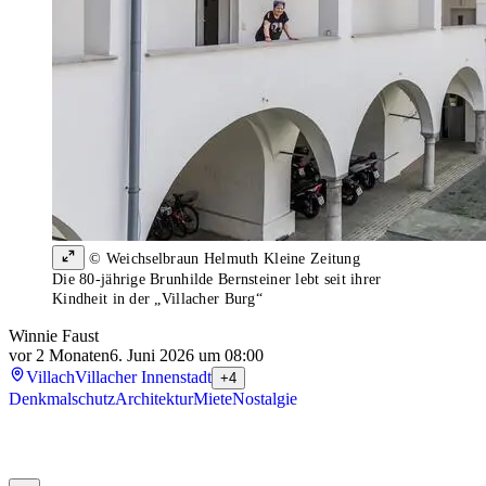
© Weichselbraun Helmuth Kleine Zeitung
Die 80-jährige Brunhilde Bernsteiner lebt seit ihrer
Kindheit in der „Villacher Burg“
Winnie Faust
vor 2 Monaten
6. Juni 2026 um 08:00
Villach
Villacher Innenstadt
+4
Denkmalschutz
Architektur
Miete
Nostalgie