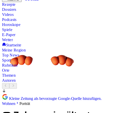
Rezepte
Dossiers
Videos
Podcasts
Horoskope
Spiele
E-Paper
Wetter
Startseite
Meine Region
Top News
Sport
Rubriken
Orte
Themen
Autoren
Kleine Zeitung als bevorzugte Google-Quelle hinzufügen.
Wohnen
Porträt