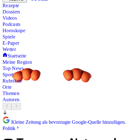
Rezepte
Dossiers
Videos
Podcasts
Horoskope
Spiele
E-Paper
Wetter
Startseite
Meine Region
Top News
Sport
Rubriken
Orte
Themen
Autoren
Kleine Zeitung als bevorzugte Google-Quelle hinzufügen.
Politik