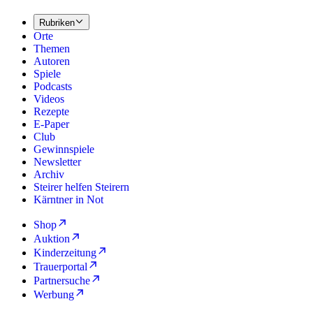
Rubriken
Orte
Themen
Autoren
Spiele
Podcasts
Videos
Rezepte
E-Paper
Club
Gewinnspiele
Newsletter
Archiv
Steirer helfen Steirern
Kärntner in Not
Shop
Auktion
Kinderzeitung
Trauerportal
Partnersuche
Werbung