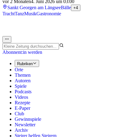
vor 2 Monaten
4. Juni 2026 um 03:00
Sankt Georgen am Längsee
Bälle
+4
Tracht
Tanz
Musik
Gastronomie
Abonnent:in werden
Rubriken
Orte
Themen
Autoren
Spiele
Podcasts
Videos
Rezepte
E-Paper
Club
Gewinnspiele
Newsletter
Archiv
Steirer helfen Steirern