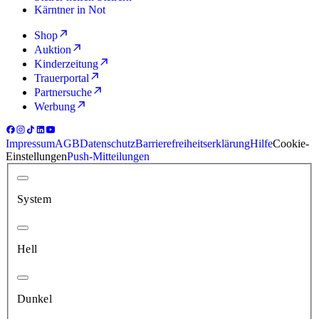
Kärntner in Not
Shop
Auktion
Kinderzeitung
Trauerportal
Partnersuche
Werbung
Impressum
AGB
Datenschutz
Barrierefreiheitserklärung
Hilfe
Cookie-
Einstellungen
Push-Mitteilungen
System
Hell
Dunkel