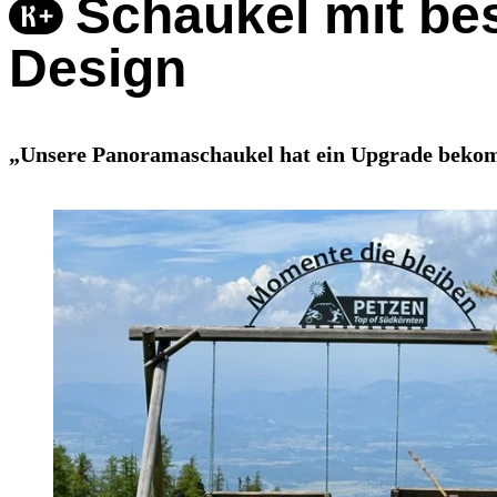
Schaukel mit be
Design
„Unsere Panoramaschaukel hat ein Upgrade beko