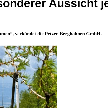
sonderer Aussicht j
mmen“, verkündet die Petzen Bergbahnen GmbH.