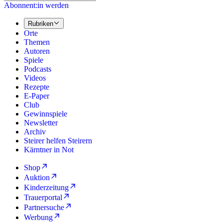
Abonnent:in werden
Rubriken
Orte
Themen
Autoren
Spiele
Podcasts
Videos
Rezepte
E-Paper
Club
Gewinnspiele
Newsletter
Archiv
Steirer helfen Steirern
Kärntner in Not
Shop
Auktion
Kinderzeitung
Trauerportal
Partnersuche
Werbung