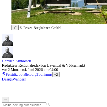
© Petzen Bergbahnen GmbH
Gerfried Ambrosch
Redakteur Regionalredaktion Lavanttal & Völkermarkt
vor 2 Monaten
4. Juni 2026 um 04:00
Feistritz ob Bleiburg
Tourismus
+2
Design
Wandern