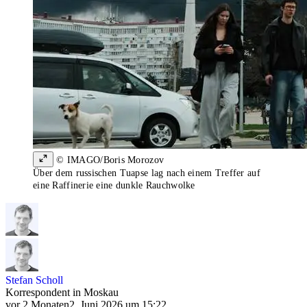
© IMAGO/Boris Morozov
Über dem russischen Tuapse lag nach einem Treffer auf
eine Raffinerie eine dunkle Rauchwolke
Stefan Scholl
Korrespondent in Moskau
vor 2 Monaten
2. Juni 2026 um 15:22