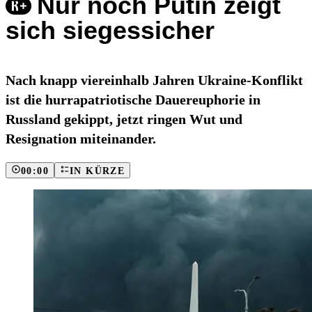
Nur noch Putin zeigt
sich siegessicher
Nach knapp viereinhalb Jahren Ukraine-Konflikt
ist die hurrapatriotische Dauereuphorie in
Russland gekippt, jetzt ringen Wut und
Resignation miteinander.
00:00
IN KÜRZE