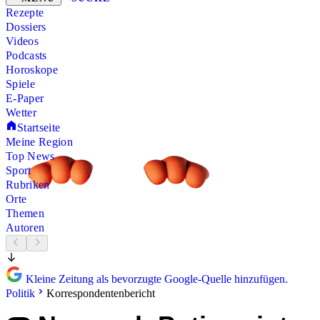
Rezepte
Dossiers
Videos
Podcasts
Horoskope
Spiele
E-Paper
Wetter
Startseite
Meine Region
Top News
Sport
Rubriken
Orte
Themen
Autoren
Kleine Zeitung als bevorzugte Google-Quelle hinzufügen.
Politik
Korrespondentenbericht