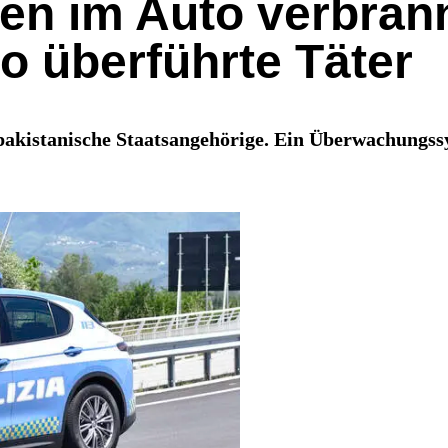
lien im Auto verbran
 überführte Täter
akistanische Staatsangehörige. Ein Überwachungssy