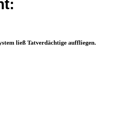
nt:
stem ließ Tatverdächtige auffliegen.