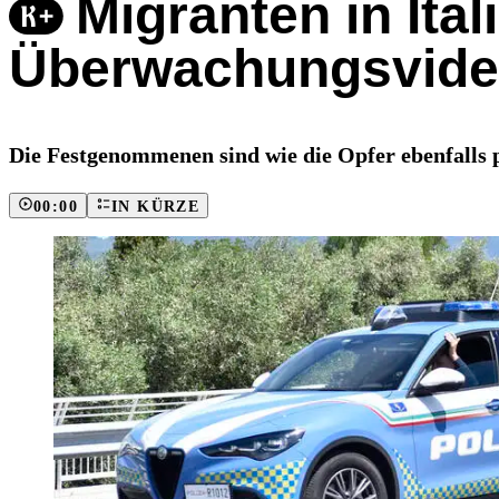
Migranten in Ita
Überwachungsvideo
Die Festgenommenen sind wie die Opfer ebenfalls p
00:00
IN KÜRZE