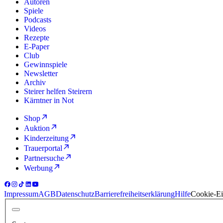
Autoren
Spiele
Podcasts
Videos
Rezepte
E-Paper
Club
Gewinnspiele
Newsletter
Archiv
Steirer helfen Steirern
Kärntner in Not
Shop
Auktion
Kinderzeitung
Trauerportal
Partnersuche
Werbung
Impressum
AGB
Datenschutz
Barrierefreiheitserklärung
Hilfe
Cookie-Ei