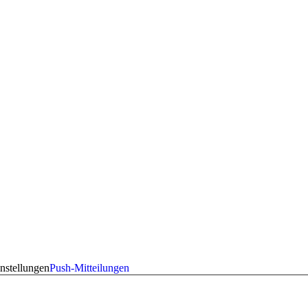
nstellungen
Push-Mitteilungen