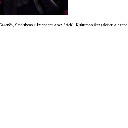
 Garanča, Stadttheater-Intendant Aron Stiehl, Kulturabteilungsleiter Alexa