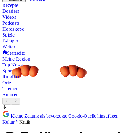
Rezepte
Dossiers
Videos
Podcasts
Horoskope
Spiele
E-Paper
Wetter
Startseite
Meine Region
Top News
Sport
Rubriken
Orte
Themen
Autoren
Kleine Zeitung als bevorzugte Google-Quelle hinzufügen.
Kultur
Kritik