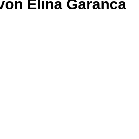
von Elīna Garanča