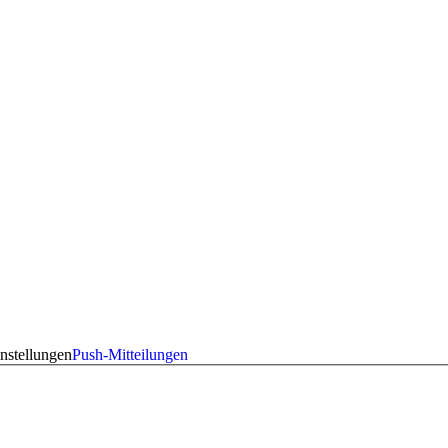
nstellungen
Push-Mitteilungen