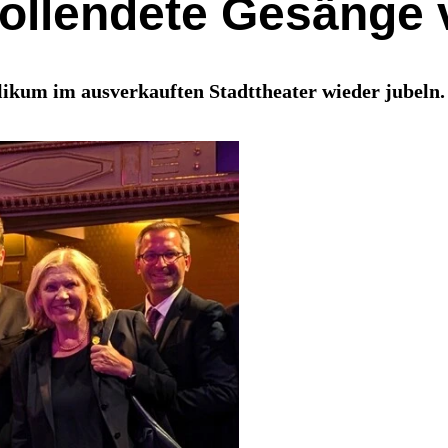
ollendete Gesänge 
likum im ausverkauften Stadttheater wieder jubeln.