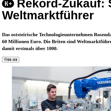
Rekord-Zukauf: 
Weltmarktführer
Das oststeirische Technologieunternehmen Rosenda
60 Millionen Euro. Die Briten sind Weltmarktführe
damit erstmals über 1000.
00:00