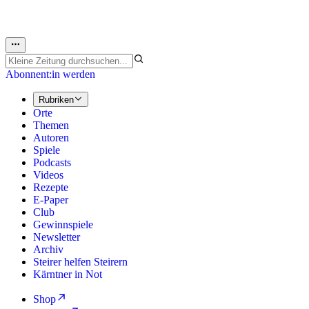
Abonnent:in werden
Rubriken
Orte
Themen
Autoren
Spiele
Podcasts
Videos
Rezepte
E-Paper
Club
Gewinnspiele
Newsletter
Archiv
Steirer helfen Steirern
Kärntner in Not
Shop