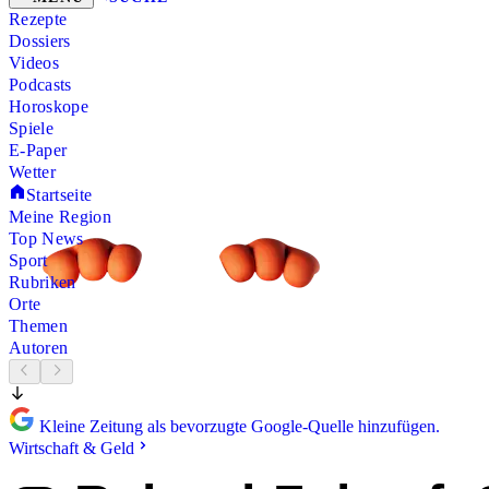
Rezepte
Dossiers
Videos
Podcasts
Horoskope
Spiele
E-Paper
Wetter
Startseite
Meine Region
Top News
Sport
Rubriken
Orte
Themen
Autoren
Kleine Zeitung als bevorzugte Google-Quelle hinzufügen.
Wirtschaft & Geld