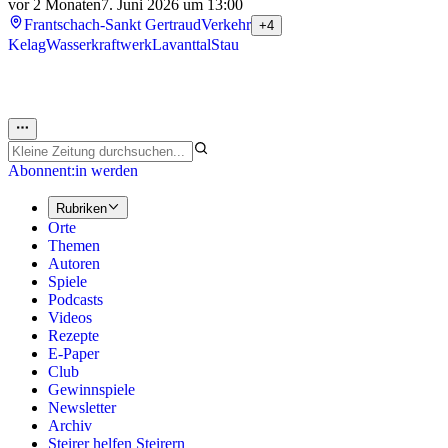
vor 2 Monaten
7. Juni 2026 um 13:00
Frantschach-Sankt Gertraud
Verkehr
+4
Kelag
Wasserkraftwerk
Lavanttal
Stau
Abonnent:in werden
Rubriken
Orte
Themen
Autoren
Spiele
Podcasts
Videos
Rezepte
E-Paper
Club
Gewinnspiele
Newsletter
Archiv
Steirer helfen Steirern