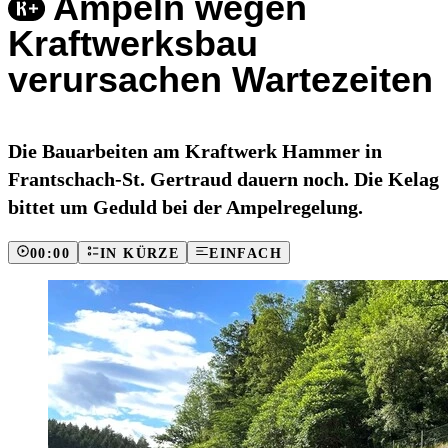
Ampeln wegen
Kraftwerksbau
verursachen Wartezeiten
Die Bauarbeiten am Kraftwerk Hammer in
Frantschach-St. Gertraud dauern noch. Die Kelag
bittet um Geduld bei der Ampelregelung.
00:00
IN KÜRZE
EINFACH