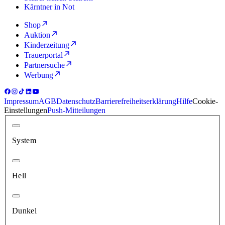
Kärntner in Not
Shop
Auktion
Kinderzeitung
Trauerportal
Partnersuche
Werbung
Impressum
AGB
Datenschutz
Barrierefreiheitserklärung
Hilfe
Cookie-
Einstellungen
Push-Mitteilungen
System
Hell
Dunkel