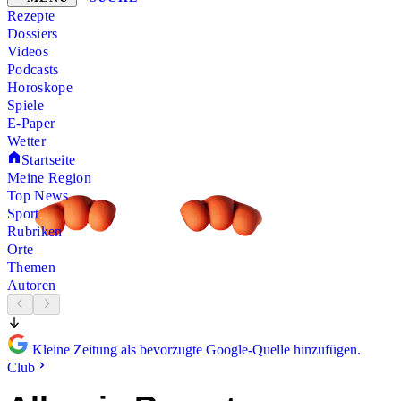
Rezepte
Dossiers
Videos
Podcasts
Horoskope
Spiele
E-Paper
Wetter
Startseite
Meine Region
Top News
Sport
Rubriken
Orte
Themen
Autoren
Kleine Zeitung als bevorzugte Google-Quelle hinzufügen.
Club