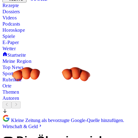
Rezepte
Dossiers
Videos
Podcasts
Horoskope
Spiele
E-Paper
Wetter
Startseite
Meine Region
Top News
Sport
Rubriken
Orte
Themen
Autoren
Kleine Zeitung als bevorzugte Google-Quelle hinzufügen.
Wirtschaft & Geld