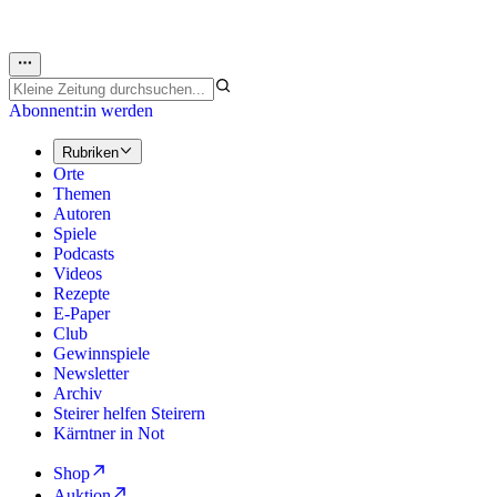
Abonnent:in werden
Rubriken
Orte
Themen
Autoren
Spiele
Podcasts
Videos
Rezepte
E-Paper
Club
Gewinnspiele
Newsletter
Archiv
Steirer helfen Steirern
Kärntner in Not
Shop
Auktion