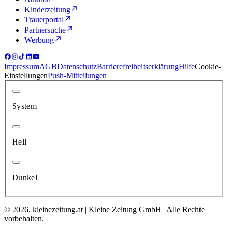
Kinderzeitung
Trauerportal
Partnersuche
Werbung
Impressum
AGB
Datenschutz
Barrierefreiheitserklärung
Hilfe
Cookie-
Einstellungen
Push-Mitteilungen
System
Hell
Dunkel
© 2026, kleinezeitung.at | Kleine Zeitung GmbH | Alle Rechte
vorbehalten.