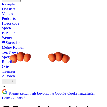
Rezepte
Dossiers
Videos
Podcasts
Horoskope
Spiele
E-Paper
Wetter
Startseite
Meine Region
Top News
Sport
Rubriken
Orte
Themen
Autoren
Kleine Zeitung als bevorzugte Google-Quelle hinzufügen.
Leute & Stars