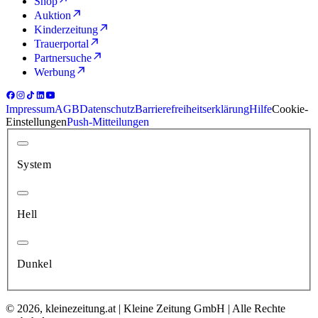
Shop
Auktion
Kinderzeitung
Trauerportal
Partnersuche
Werbung
Impressum
AGB
Datenschutz
Barrierefreiheitserklärung
Hilfe
Cookie-
Einstellungen
Push-Mitteilungen
System
Hell
Dunkel
© 2026, kleinezeitung.at | Kleine Zeitung GmbH | Alle Rechte