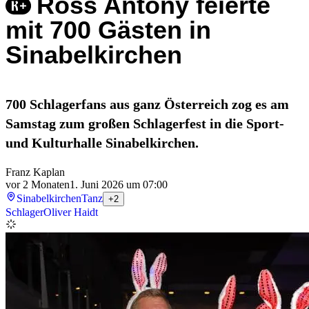
Ross Antony feierte
mit 700 Gästen in
Sinabelkirchen
700 Schlagerfans aus ganz Österreich zog es am
Samstag zum großen Schlagerfest in die Sport-
und Kulturhalle Sinabelkirchen.
Franz Kaplan
vor 2 Monaten
1. Juni 2026 um 07:00
Sinabelkirchen
Tanz
+2
Schlager
Oliver Haidt