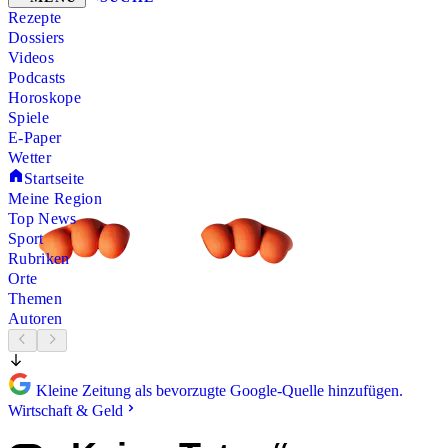
Rezepte
Dossiers
Videos
Podcasts
Horoskope
Spiele
E-Paper
Wetter
Startseite
Meine Region
Top News
Sport
Rubriken
Orte
Themen
Autoren
Kleine Zeitung als bevorzugte Google-Quelle hinzufügen.
Wirtschaft & Geld