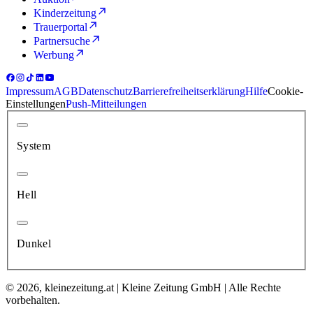
Kinderzeitung
Trauerportal
Partnersuche
Werbung
Impressum
AGB
Datenschutz
Barrierefreiheitserklärung
Hilfe
Cookie-
Einstellungen
Push-Mitteilungen
System
Hell
Dunkel
© 2026, kleinezeitung.at | Kleine Zeitung GmbH | Alle Rechte
vorbehalten.