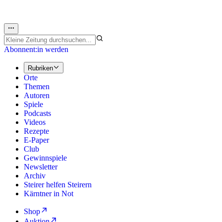
Abonnent:in werden
Rubriken
Orte
Themen
Autoren
Spiele
Podcasts
Videos
Rezepte
E-Paper
Club
Gewinnspiele
Newsletter
Archiv
Steirer helfen Steirern
Kärntner in Not
Shop
Auktion