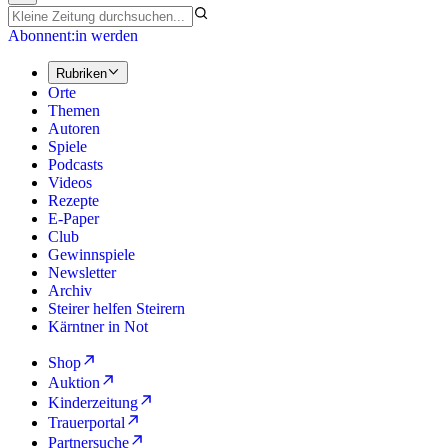
Abonnent:in werden
Rubriken
Orte
Themen
Autoren
Spiele
Podcasts
Videos
Rezepte
E-Paper
Club
Gewinnspiele
Newsletter
Archiv
Steirer helfen Steirern
Kärntner in Not
Shop
Auktion
Kinderzeitung
Trauerportal
Partnersuche