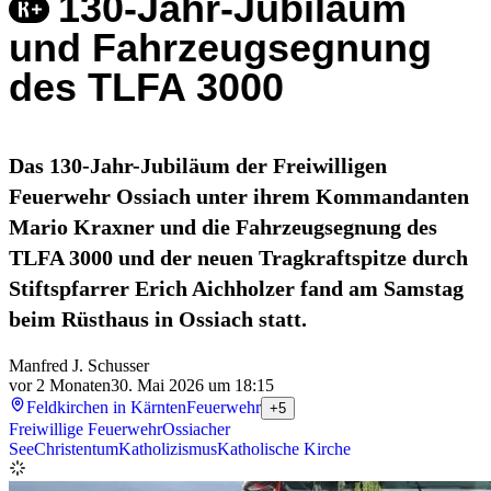
130-Jahr-Jubiläum
und Fahrzeugsegnung
des TLFA 3000
Das 130-Jahr-Jubiläum der Freiwilligen
Feuerwehr Ossiach unter ihrem Kommandanten
Mario Kraxner und die Fahrzeugsegnung des
TLFA 3000 und der neuen Tragkraftspitze durch
Stiftspfarrer Erich Aichholzer fand am Samstag
beim Rüsthaus in Ossiach statt.
Manfred J. Schusser
vor 2 Monaten
30. Mai 2026 um 18:15
Feldkirchen in Kärnten
Feuerwehr
+5
Freiwillige Feuerwehr
Ossiacher
See
Christentum
Katholizismus
Katholische Kirche