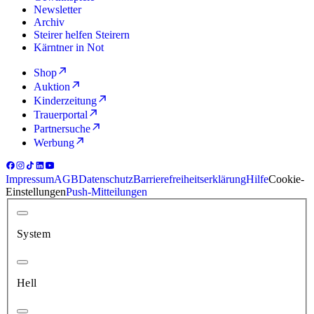
Newsletter
Archiv
Steirer helfen Steirern
Kärntner in Not
Shop
Auktion
Kinderzeitung
Trauerportal
Partnersuche
Werbung
Impressum
AGB
Datenschutz
Barrierefreiheitserklärung
Hilfe
Cookie-
Einstellungen
Push-Mitteilungen
System
Hell