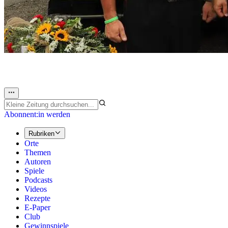
Abonnent:in werden
Rubriken
Orte
Themen
Autoren
Spiele
Podcasts
Videos
Rezepte
E-Paper
Club
Gewinnspiele