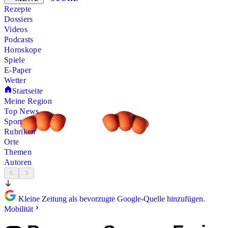
Rezepte
Dossiers
Videos
Podcasts
Horoskope
Spiele
E-Paper
Wetter
Startseite
Meine Region
Top News
Sport
Rubriken
Orte
Themen
Autoren
Kleine Zeitung als bevorzugte Google-Quelle hinzufügen.
Mobilität