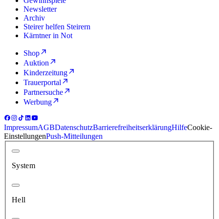
Gewinnspiele
Newsletter
Archiv
Steirer helfen Steirern
Kärntner in Not
Shop
Auktion
Kinderzeitung
Trauerportal
Partnersuche
Werbung
Impressum
AGB
Datenschutz
Barrierefreiheitserklärung
Hilfe
Cookie-
Einstellungen
Push-Mitteilungen
System
Hell