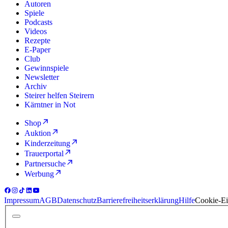
Autoren
Spiele
Podcasts
Videos
Rezepte
E-Paper
Club
Gewinnspiele
Newsletter
Archiv
Steirer helfen Steirern
Kärntner in Not
Shop
Auktion
Kinderzeitung
Trauerportal
Partnersuche
Werbung
Impressum
AGB
Datenschutz
Barrierefreiheitserklärung
Hilfe
Cookie-Ei