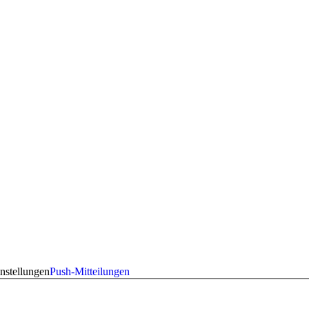
nstellungen
Push-Mitteilungen