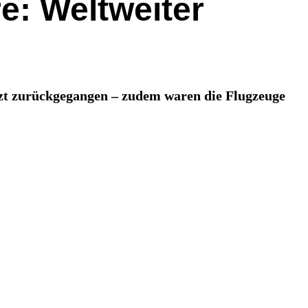
e: Weltweiter
etzt zurückgegangen – zudem waren die Flugzeuge