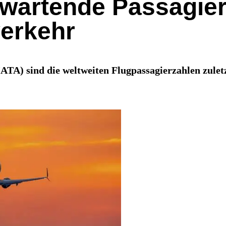
wartende Passagier
erkehr
(IATA) sind die weltweiten Flugpassagierzahlen zul