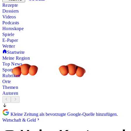
Rezepte
Dossiers
Videos
Podcasts
Horoskope
Spiele
E-Paper
Wetter
Startseite
Meine Region
Top News
Sport
Rubriken
Orte
Themen
Autoren
Kleine Zeitung als bevorzugte Google-Quelle hinzufügen.
Wirtschaft & Geld