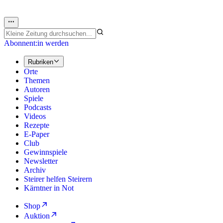
Abonnent:in werden
Rubriken
Orte
Themen
Autoren
Spiele
Podcasts
Videos
Rezepte
E-Paper
Club
Gewinnspiele
Newsletter
Archiv
Steirer helfen Steirern
Kärntner in Not
Shop
Auktion