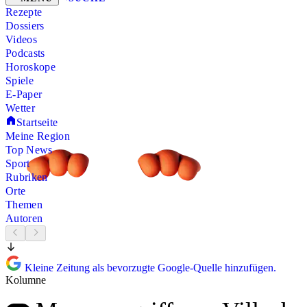
Rezepte
Dossiers
Videos
Podcasts
Horoskope
Spiele
E-Paper
Wetter
Startseite
Meine Region
Top News
Sport
Rubriken
Orte
Themen
Autoren
Kleine Zeitung als bevorzugte Google-Quelle hinzufügen.
Kolumne