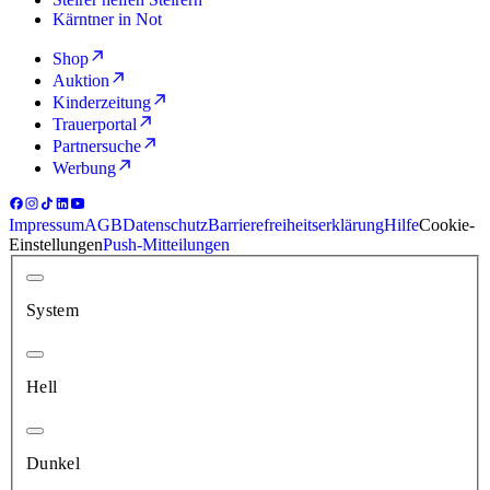
Kärntner in Not
Shop
Auktion
Kinderzeitung
Trauerportal
Partnersuche
Werbung
Impressum
AGB
Datenschutz
Barrierefreiheitserklärung
Hilfe
Cookie-
Einstellungen
Push-Mitteilungen
System
Hell
Dunkel