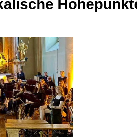
kalische Höhepunkte