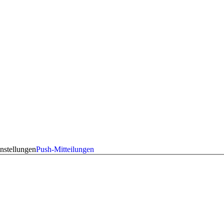
nstellungen
Push-Mitteilungen