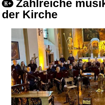
Zahlreiche musi
der Kirche