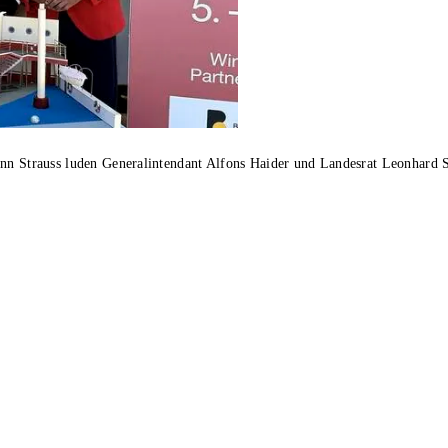
ann Strauss luden Generalintendant Alfons Haider und Landesrat Leonhard 