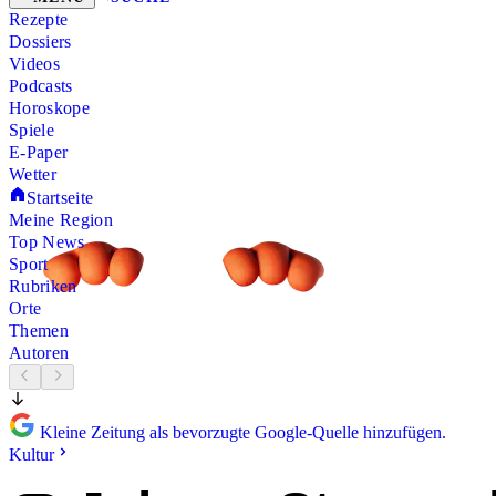
Rezepte
Dossiers
Videos
Podcasts
Horoskope
Spiele
E-Paper
Wetter
Startseite
Meine Region
Top News
Sport
Rubriken
Orte
Themen
Autoren
Kleine Zeitung als bevorzugte Google-Quelle hinzufügen.
Kultur