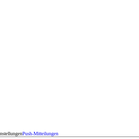
nstellungen
Push-Mitteilungen