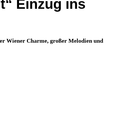
t“ Einzug ins
ller Wiener Charme, großer Melodien und