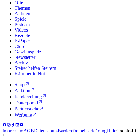
Orte
Themen
Autoren
Spiele
Podcasts
Videos
Rezepte
E-Paper
Club
Gewinnspiele
Newsletter
Archiv
Steirer helfen Steirern
Kärntner in Not
Shop
Auktion
Kinderzeitung
Trauerportal
Partnersuche
Werbung
Impressum
AGB
Datenschutz
Barrierefreiheitserklärung
Hilfe
Cookie-Ei