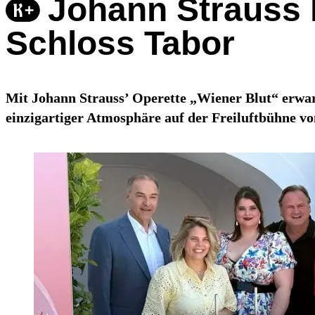
Johann Strauss h
Schloss Tabor
Mit Johann Strauss’ Operette „Wiener Blut“ erwa
einzigartiger Atmosphäre auf der Freiluftbühne vo