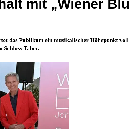
ält mit „Wiener Blu
rtet das Publikum ein musikalischer Höhepunkt vo
n Schloss Tabor.