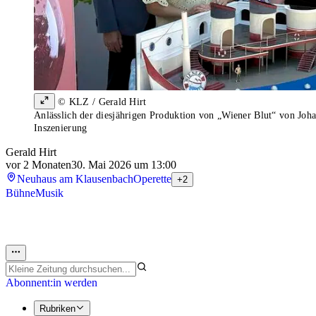
© KLZ / Gerald Hirt
Anlässlich der diesjährigen Produktion von „Wiener Blut“ von Joh
Inszenierung
Gerald Hirt
vor 2 Monaten
30. Mai 2026 um 13:00
Neuhaus am Klausenbach
Operette
+2
Bühne
Musik
Abonnent:in werden
Rubriken