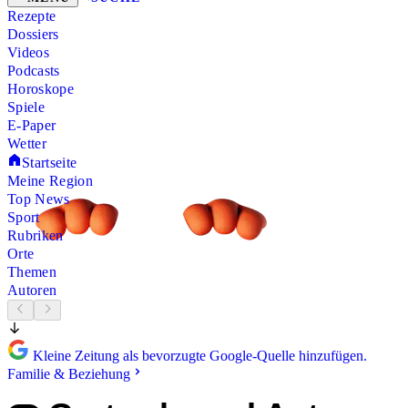
Rezepte
Dossiers
Videos
Podcasts
Horoskope
Spiele
E-Paper
Wetter
Startseite
Meine Region
Top News
Sport
Rubriken
Orte
Themen
Autoren
Kleine Zeitung als bevorzugte Google-Quelle hinzufügen.
Familie & Beziehung