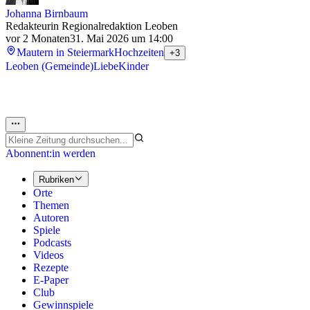
Johanna Birnbaum
Redakteurin Regionalredaktion Leoben
vor 2 Monaten
31. Mai 2026 um 14:00
Mautern in Steiermark
Hochzeiten
+3
Leoben (Gemeinde)
Liebe
Kinder
Abonnent:in werden
Rubriken
Orte
Themen
Autoren
Spiele
Podcasts
Videos
Rezepte
E-Paper
Club
Gewinnspiele