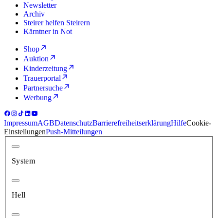
Newsletter
Archiv
Steirer helfen Steirern
Kärntner in Not
Shop
Auktion
Kinderzeitung
Trauerportal
Partnersuche
Werbung
Impressum
AGB
Datenschutz
Barrierefreiheitserklärung
Hilfe
Cookie-
Einstellungen
Push-Mitteilungen
System
Hell