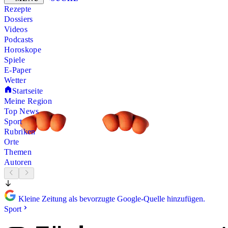
Rezepte
Dossiers
Videos
Podcasts
Horoskope
Spiele
E-Paper
Wetter
Startseite
Meine Region
Top News
Sport
Rubriken
Orte
Themen
Autoren
Kleine Zeitung als bevorzugte Google-Quelle hinzufügen.
Sport