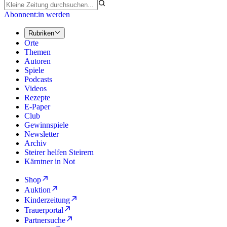
Abonnent:in werden
Rubriken
Orte
Themen
Autoren
Spiele
Podcasts
Videos
Rezepte
E-Paper
Club
Gewinnspiele
Newsletter
Archiv
Steirer helfen Steirern
Kärntner in Not
Shop
Auktion
Kinderzeitung
Trauerportal
Partnersuche