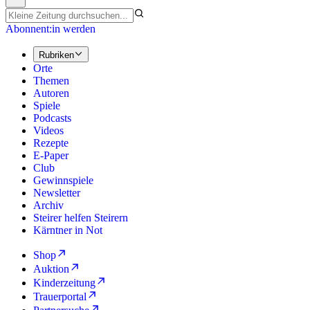
Abonnent:in werden
Rubriken
Orte
Themen
Autoren
Spiele
Podcasts
Videos
Rezepte
E-Paper
Club
Gewinnspiele
Newsletter
Archiv
Steirer helfen Steirern
Kärntner in Not
Shop
Auktion
Kinderzeitung
Trauerportal