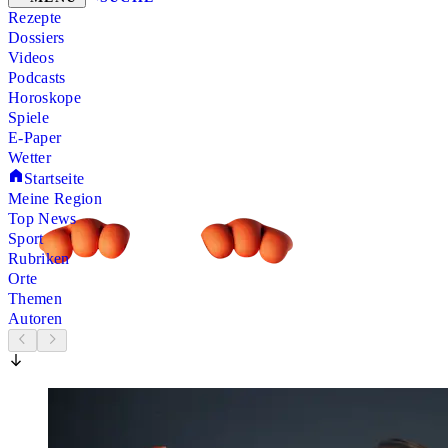
Rezepte
Dossiers
Videos
Podcasts
Horoskope
Spiele
E-Paper
Wetter
Startseite
Meine Region
Top News
Sport
Rubriken
Orte
Themen
Autoren