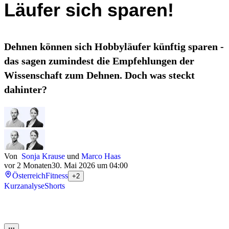
Läufer sich sparen!
Dehnen können sich Hobbyläufer künftig sparen -
das sagen zumindest die Empfehlungen der
Wissenschaft zum Dehnen. Doch was steckt
dahinter?
Von
Sonja Krause
und
Marco Haas
vor 2 Monaten
30. Mai 2026 um 04:00
Österreich
Fitness
+2
Kurzanalyse
Shorts