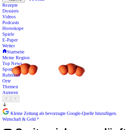
Rezepte
Dossiers
Videos
Podcasts
Horoskope
Spiele
E-Paper
Wetter
Startseite
Meine Region
Top News
Sport
Rubriken
Orte
Themen
Autoren
Kleine Zeitung als bevorzugte Google-Quelle hinzufügen.
Wirtschaft & Geld