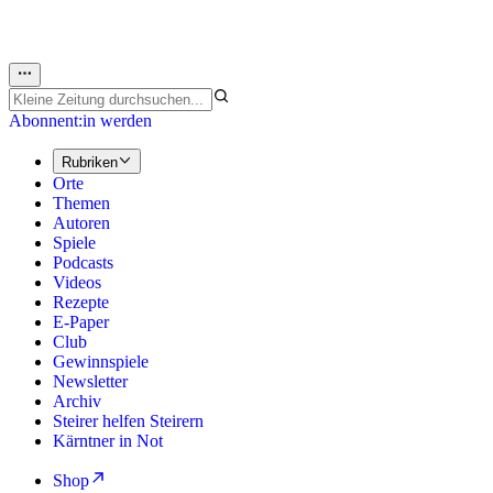
Abonnent:in werden
Rubriken
Orte
Themen
Autoren
Spiele
Podcasts
Videos
Rezepte
E-Paper
Club
Gewinnspiele
Newsletter
Archiv
Steirer helfen Steirern
Kärntner in Not
Shop