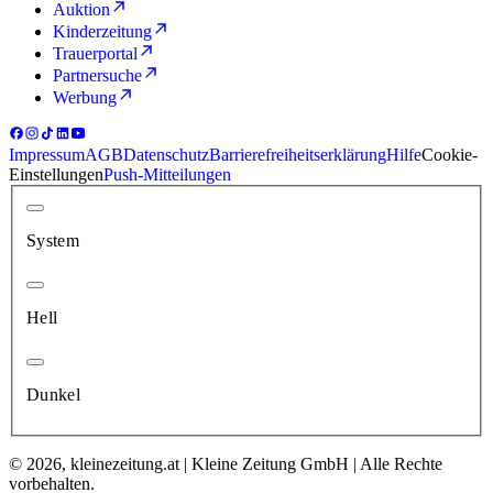
Auktion
Kinderzeitung
Trauerportal
Partnersuche
Werbung
Impressum
AGB
Datenschutz
Barrierefreiheitserklärung
Hilfe
Cookie-
Einstellungen
Push-Mitteilungen
System
Hell
Dunkel
© 2026, kleinezeitung.at | Kleine Zeitung GmbH | Alle Rechte
vorbehalten.