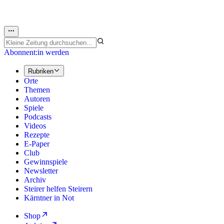
Abonnent:in werden
Rubriken
Orte
Themen
Autoren
Spiele
Podcasts
Videos
Rezepte
E-Paper
Club
Gewinnspiele
Newsletter
Archiv
Steirer helfen Steirern
Kärntner in Not
Shop