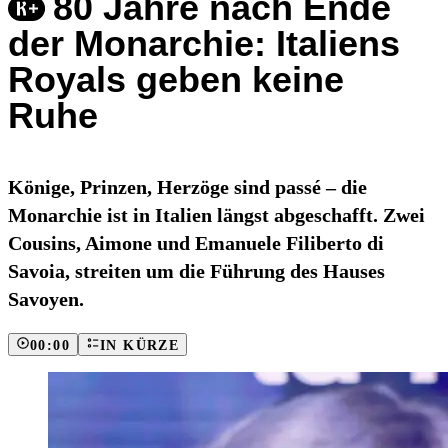
80 Jahre nach Ende
der Monarchie: Italiens
Royals geben keine
Ruhe
Könige, Prinzen, Herzöge sind passé – die
Monarchie ist in Italien längst abgeschafft. Zwei
Cousins, Aimone und Emanuele Filiberto di
Savoia, streiten um die Führung des Hauses
Savoyen.
00:00
IN KÜRZE