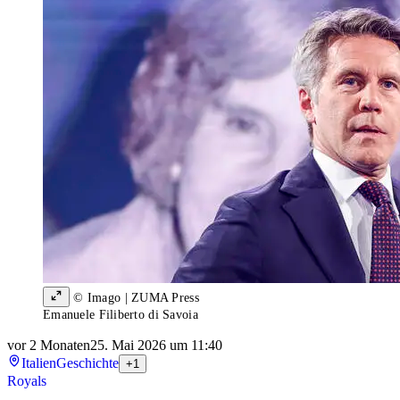
© Imago | ZUMA Press
Emanuele Filiberto di Savoia
vor 2 Monaten
25. Mai 2026 um 11:40
Italien
Geschichte
+1
Royals