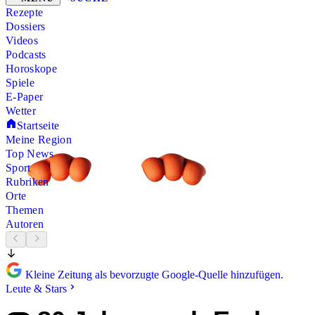
Rezepte
Dossiers
Videos
Podcasts
Horoskope
Spiele
E-Paper
Wetter
Startseite
Meine Region
Top News
Sport
Rubriken
Orte
Themen
Autoren
Kleine Zeitung als bevorzugte Google-Quelle hinzufügen.
Leute & Stars