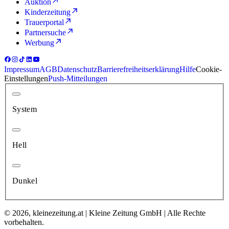
Auktion
Kinderzeitung
Trauerportal
Partnersuche
Werbung
Impressum
AGB
Datenschutz
Barrierefreiheitserklärung
Hilfe
Cookie-
Einstellungen
Push-Mitteilungen
System
Hell
Dunkel
© 2026, kleinezeitung.at | Kleine Zeitung GmbH | Alle Rechte
vorbehalten.