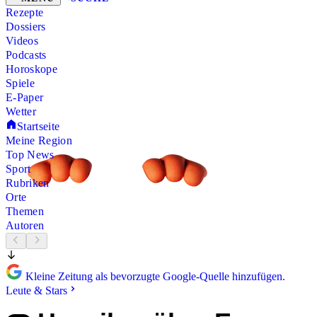
Rezepte
Dossiers
Videos
Podcasts
Horoskope
Spiele
E-Paper
Wetter
Startseite
Meine Region
Top News
Sport
Rubriken
Orte
Themen
Autoren
Kleine Zeitung als bevorzugte Google-Quelle hinzufügen.
Leute & Stars