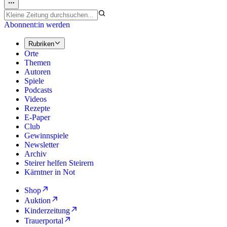
Abonnent:in werden
Rubriken
Orte
Themen
Autoren
Spiele
Podcasts
Videos
Rezepte
E-Paper
Club
Gewinnspiele
Newsletter
Archiv
Steirer helfen Steirern
Kärntner in Not
Shop
Auktion
Kinderzeitung
Trauerportal