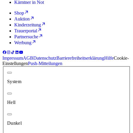
Kärntner in Not
Shop
Auktion
Kinderzeitung
Trauerportal
Partnersuche
Werbung
Impressum
AGB
Datenschutz
Barrierefreiheitserklärung
Hilfe
Cookie-
Einstellungen
Push-Mitteilungen
System
Hell
Dunkel