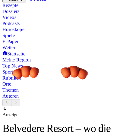
Rezepte
Dossiers
Videos
Podcasts
Horoskope
Spiele
E-Paper
Wetter
Startseite
Meine Region
Top News
Sport
Rubriken
Orte
Themen
Autoren
Anzeige
Belvedere Resort – wo die