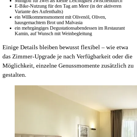
Minigolf für zwei als kleine Leichtigkeit zwischendurch
E-Bike-Nutzung für den Tag am Meer (in der aktiveren
Variante des Aufenthalts)
ein Willkommensmoment mit Olivenöl, Oliven,
hausgemachtem Brot und Malvasia
ein mehrgängiges Degustationsabendessen im Restaurant
Kamin, auf Wunsch mit Weinbegleitung
Einige Details bleiben bewusst flexibel – wie etwa
das Zimmer-Upgrade je nach Verfügbarkeit oder die
Möglichkeit, einzelne Genussmomente zusätzlich zu
gestalten.